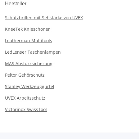
Hersteller
Schutzbrillen mit Sehstärke von UVEX
KneeTek Knieschoner
Leatherman Multitools
LedLenser Taschenlampen
MAS Absturzsicherung
Peltor Gehörschutz
Stanley Werkzeuggürtel
UVEX Arbeitsschutz
Victorinox SwissTool