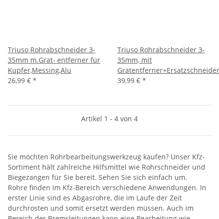
Triuso Rohrabschneider 3-
Triuso Rohrabschneider 3-
35mm m.Grat- entferner für
35mm, mit
Kupfer,Messing,Alu
Gratentferner+Ersatzschneide
26,99 €
*
39,99 €
*
Artikel 1 - 4 von 4
Sie möchten Rohrbearbeitungswerkzeug kaufen? Unser Kfz-
Sortiment hält zahlreiche Hilfsmittel wie Rohrschneider und
Biegezangen für Sie bereit. Sehen Sie sich einfach um.
Rohre finden im Kfz-Bereich verschiedene Anwendungen. In
erster Linie sind es Abgasrohre, die im Laufe der Zeit
durchrosten und somit ersetzt werden müssen. Auch im
Bereich der Bremsleitungen kann eine Bearbeitung wie