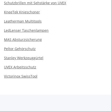
Schutzbrillen mit Sehstärke von UVEX
KneeTek Knieschoner
Leatherman Multitools
LedLenser Taschenlampen
MAS Absturzsicherung
Peltor Gehörschutz
Stanley Werkzeuggürtel
UVEX Arbeitsschutz
Victorinox SwissTool