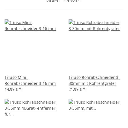
Artikel 1 - 4 von 4
Triuso Mini-
Triuso Rohrabschneider 3-
Rohrabschneider 3-16 mm
30mm mit Rohrentgrater
14,99 €
*
21,99 €
*