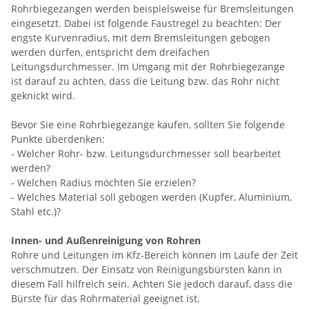
Rohrbiegezangen werden beispielsweise für Bremsleitungen
eingesetzt. Dabei ist folgende Faustregel zu beachten: Der
engste Kurvenradius, mit dem Bremsleitungen gebogen
werden dürfen, entspricht dem dreifachen
Leitungsdurchmesser. Im Umgang mit der Rohrbiegezange
ist darauf zu achten, dass die Leitung bzw. das Rohr nicht
geknickt wird.
Bevor Sie eine Rohrbiegezange kaufen, sollten Sie folgende
Punkte überdenken:
- Welcher Rohr- bzw. Leitungsdurchmesser soll bearbeitet
werden?
- Welchen Radius möchten Sie erzielen?
- Welches Material soll gebogen werden (Kupfer, Aluminium,
Stahl etc.)?
Innen- und Außenreinigung von Rohren
Rohre und Leitungen im Kfz-Bereich können im Laufe der Zeit
verschmutzen. Der Einsatz von Reinigungsbürsten kann in
diesem Fall hilfreich sein. Achten Sie jedoch darauf, dass die
Bürste für das Rohrmaterial geeignet ist.