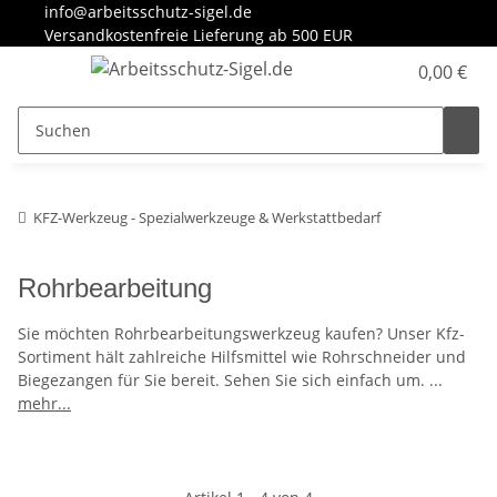
info@arbeitsschutz-sigel.de
Versandkostenfreie Lieferung ab 500 EUR
0,00 €
KFZ-Werkzeug - Spezialwerkzeuge & Werkstattbedarf
Rohrbearbeitung
Sie möchten Rohrbearbeitungswerkzeug kaufen? Unser Kfz-
Sortiment hält zahlreiche Hilfsmittel wie Rohrschneider und
Biegezangen für Sie bereit. Sehen Sie sich einfach um.
...
mehr...