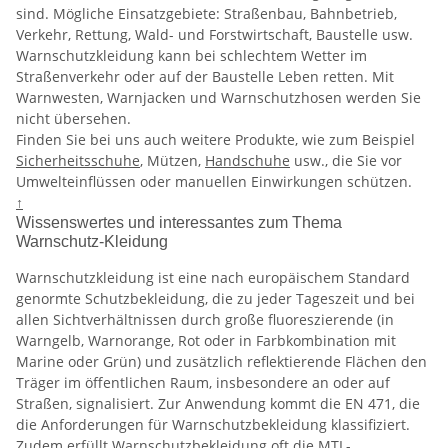
sind. Mögliche Einsatzgebiete: Straßenbau, Bahnbetrieb,
Verkehr, Rettung, Wald- und Forstwirtschaft, Baustelle usw.
Warnschutzkleidung kann bei schlechtem Wetter im
Straßenverkehr oder auf der Baustelle Leben retten. Mit
Warnwesten, Warnjacken und Warnschutzhosen werden Sie
nicht übersehen.
Finden Sie bei uns auch weitere Produkte, wie zum Beispiel
Sicherheitsschuhe
, Mützen,
Handschuhe
usw., die Sie vor
Umwelteinflüssen oder manuellen Einwirkungen schützen.
↑
Wissenswertes und interessantes zum Thema
Warnschutz-Kleidung
Warnschutzkleidung ist eine nach europäischem Standard
genormte Schutzbekleidung, die zu jeder Tageszeit und bei
allen Sichtverhältnissen durch große fluoreszierende (in
Warngelb, Warnorange, Rot oder in Farbkombination mit
Marine oder Grün) und zusätzlich reflektierende Flächen den
Träger im öffentlichen Raum, insbesondere an oder auf
Straßen, signalisiert. Zur Anwendung kommt die EN 471, die
die Anforderungen für Warnschutzbekleidung klassifiziert.
Zudem erfüllt Warnschutzbekleidung oft die MTL-