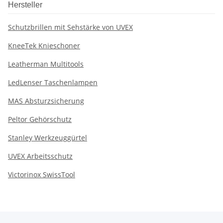
Hersteller
Schutzbrillen mit Sehstärke von UVEX
KneeTek Knieschoner
Leatherman Multitools
LedLenser Taschenlampen
MAS Absturzsicherung
Peltor Gehörschutz
Stanley Werkzeuggürtel
UVEX Arbeitsschutz
Victorinox SwissTool