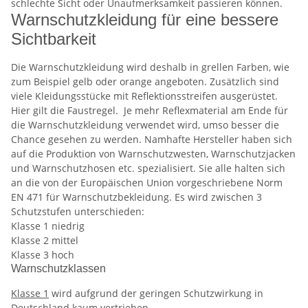
schlechte Sicht oder Unaufmerksamkeit passieren können.
Warnschutzkleidung für eine bessere
Sichtbarkeit
Die Warnschutzkleidung wird deshalb in grellen Farben, wie
zum Beispiel gelb oder orange angeboten. Zusätzlich sind
viele Kleidungsstücke mit Reflektionsstreifen ausgerüstet.
Hier gilt die Faustregel. Je mehr Reflexmaterial am Ende für
die Warnschutzkleidung verwendet wird, umso besser die
Chance gesehen zu werden. Namhafte Hersteller haben sich
auf die Produktion von Warnschutzwesten, Warnschutzjacken
und Warnschutzhosen etc. spezialisiert. Sie alle halten sich
an die von der Europäischen Union vorgeschriebene Norm
EN 471 für Warnschutzbekleidung. Es wird zwischen 3
Schutzstufen unterschieden:
Klasse 1 niedrig
Klasse 2 mittel
Klasse 3 hoch
Warnschutzklassen
Klasse 1
wird aufgrund der geringen Schutzwirkung in
Deutschland kaum vertrieben.