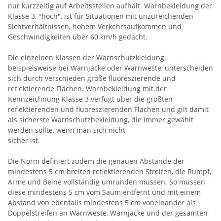
nur kurzzeitig auf Arbeitsstellen aufhält. Warnbekleidung der
Klasse 3, "hoch", ist für Situationen mit unzureichenden
Sichtverhältnissen, hohem Verkehrsaufkommen und
Geschwindigkeiten über 60 km/h gedacht.
Die einzelnen Klassen der Warnschutzkleidung,
beispielsweise bei Warnjacke oder Warnweste, unterscheiden
sich durch verschieden große fluoreszierende und
reflektierende Flächen. Warnbekleidung mit der
Kennzeichnung Klasse 3 verfügt über die größten
reflektierenden und fluoreszierenden Flächen und gilt damit
als sicherste Warnschutzbekleidung, die immer gewählt
werden sollte, wenn man sich nicht
sicher ist.
Die Norm definiert zudem die genauen Abstände der
mindestens 5 cm breiten reflektierenden Streifen, die Rumpf,
Arme und Beine vollständig umrunden müssen. So müssen
diese mindestens 5 cm vom Saum entfernt und mit einem
Abstand von ebenfalls mindestens 5 cm voneinander als
Doppelstreifen an Warnweste, Warnjacke und der gesamten