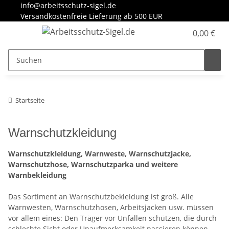
info@arbeitsschutz-sigel.de
Versandkostenfreie Lieferung ab 500 EUR
0,00 €
Startseite
Warnschutzkleidung
Warnschutzkleidung, Warnweste, Warnschutzjacke,
Warnschutzhose, Warnschutzparka und weitere
Warnbekleidung
Das Sortiment an Warnschutzbekleidung ist groß. Alle
Warnwesten, Warnschutzhosen, Arbeitsjacken usw. müssen
vor allem eines: Den Träger vor Unfällen schützen, die durch
schlechte Sicht oder Unaufmerksamkeit passieren können.