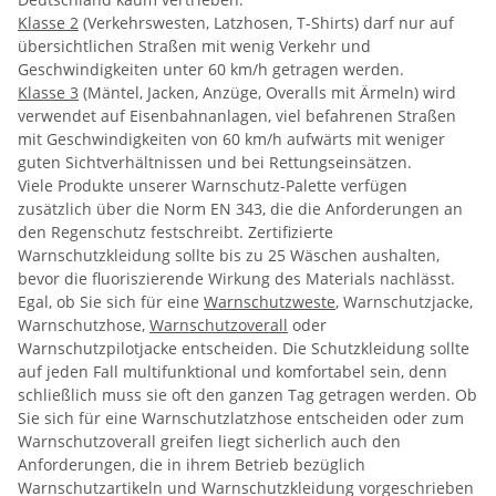
Klasse 2
(Verkehrswesten, Latzhosen, T-Shirts) darf nur auf
übersichtlichen Straßen mit wenig Verkehr und
Geschwindigkeiten unter 60 km/h getragen werden.
Klasse 3
(Mäntel, Jacken, Anzüge, Overalls mit Ärmeln) wird
verwendet auf Eisenbahnanlagen, viel befahrenen Straßen
mit Geschwindigkeiten von 60 km/h aufwärts mit weniger
guten Sichtverhältnissen und bei Rettungseinsätzen.
Viele Produkte unserer Warnschutz-Palette verfügen
zusätzlich über die Norm EN 343, die die Anforderungen an
den Regenschutz festschreibt. Zertifizierte
Warnschutzkleidung sollte bis zu 25 Wäschen aushalten,
bevor die fluoriszierende Wirkung des Materials nachlässt.
Egal, ob Sie sich für eine
Warnschutzweste
, Warnschutzjacke,
Warnschutzhose,
Warnschutzoverall
oder
Warnschutzpilotjacke entscheiden. Die Schutzkleidung sollte
auf jeden Fall multifunktional und komfortabel sein, denn
schließlich muss sie oft den ganzen Tag getragen werden. Ob
Sie sich für eine Warnschutzlatzhose entscheiden oder zum
Warnschutzoverall greifen liegt sicherlich auch den
Anforderungen, die in ihrem Betrieb bezüglich
Warnschutzartikeln und Warnschutzkleidung vorgeschrieben