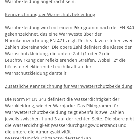
Warnbekleidung angebracht sein.
Kennzeichnung der Warnschutzbekleidung
Warnbekleidung wird mit einem Piktogramm nach der EN 340
gekennzeichnet, das eine Warnweste über der
Normkennzeichnung EN 471 zeigt. Rechts davon stehen zwei
Zahlen übereinander. Die obere Zahl definiert die Klasse der
Warnschutzkleidung, die untere Zahl (1 oder 2) die
Leuchtwirkung der reflektierenden Streifen. Wobei "2" die
höchste reflektierende Leuchtkraft an der
Warnschutzkleidung darstellt.
Zusätzliche Kennzeichnung für Warnwetterschutzbekleidung
Die Norm Pr EN 343 definiert die Wasserdichtigkeit der
Warnkleidung, wie der Warnjacke. Das Piktogramm für
Warnwetterschutzbekleidung zeigt ebenfalls zwei Zahlen
jeweils zwischen 1 und 3 auf der rechten Seite. Die obere gibt
die Wasserdichtigkeit (Wasserdurchgangswiderstand) und
die untere die Atmungsaktivität
(Wasserdampfdurchgangswiderstand) an.