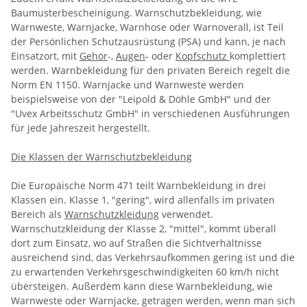
Baumusterbescheinigung. Warnschutzbekleidung, wie
Warnweste, Warnjacke, Warnhose oder Warnoverall, ist Teil
der Persönlichen Schutzausrüstung (PSA) und kann, je nach
Einsatzort, mit
Gehör
-,
Augen
- oder
Kopfschutz
komplettiert
werden. Warnbekleidung für den privaten Bereich regelt die
Norm EN 1150. Warnjacke und Warnweste werden
beispielsweise von der "Leipold & Döhle GmbH" und der
"Uvex Arbeitsschutz GmbH" in verschiedenen Ausführungen
für jede Jahreszeit hergestellt.
Die Klassen der Warnschutzbekleidung
Die Europäische Norm 471 teilt Warnbekleidung in drei
Klassen ein. Klasse 1, "gering", wird allenfalls im privaten
Bereich als
Warnschutzkleidung
verwendet.
Warnschutzkleidung der Klasse 2, "mittel", kommt überall
dort zum Einsatz, wo auf Straßen die Sichtverhältnisse
ausreichend sind, das Verkehrsaufkommen gering ist und die
zu erwartenden Verkehrsgeschwindigkeiten 60 km/h nicht
übersteigen. Außerdem kann diese Warnbekleidung, wie
Warnweste oder Warnjacke, getragen werden, wenn man sich