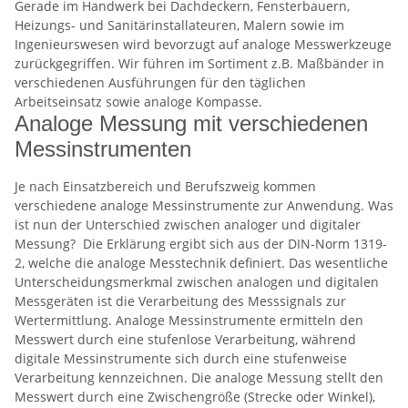
Gerade im Handwerk bei Dachdeckern, Fensterbauern,
Heizungs- und Sanitärinstallateuren, Malern sowie im
Ingenieurswesen wird bevorzugt auf analoge Messwerkzeuge
zurückgegriffen. Wir führen im Sortiment z.B. Maßbänder in
verschiedenen Ausführungen für den täglichen
Arbeitseinsatz sowie analoge Kompasse.
Analoge Messung mit verschiedenen
Messinstrumenten
Je nach Einsatzbereich und Berufszweig kommen
verschiedene analoge Messinstrumente zur Anwendung. Was
ist nun der Unterschied zwischen analoger und digitaler
Messung? Die Erklärung ergibt sich aus der DIN-Norm 1319-
2, welche die analoge Messtechnik definiert. Das wesentliche
Unterscheidungsmerkmal zwischen analogen und digitalen
Messgeräten ist die Verarbeitung des Messsignals zur
Wertermittlung. Analoge Messinstrumente ermitteln den
Messwert durch eine stufenlose Verarbeitung, während
digitale Messinstrumente sich durch eine stufenweise
Verarbeitung kennzeichnen. Die analoge Messung stellt den
Messwert durch eine Zwischengröße (Strecke oder Winkel),