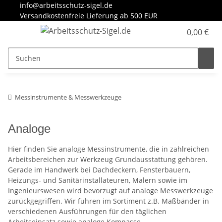
info@arbeitsschutz-sigel.de
Versandkostenfreie Lieferung ab 500 EUR
0,00 €
Messinstrumente & Messwerkzeuge
Analoge
Hier finden Sie analoge Messinstrumente, die in zahlreichen
Arbeitsbereichen zur Werkzeug Grundausstattung gehören.
Gerade im Handwerk bei Dachdeckern, Fensterbauern,
Heizungs- und Sanitärinstallateuren, Malern sowie im
Ingenieurswesen wird bevorzugt auf analoge Messwerkzeuge
zurückgegriffen. Wir führen im Sortiment z.B. Maßbänder in
verschiedenen Ausführungen für den täglichen
Arbeitseinsatz sowie analoge Kompasse.