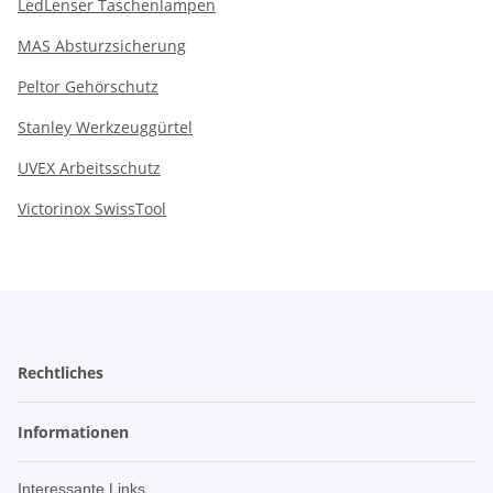
LedLenser Taschenlampen
MAS Absturzsicherung
Peltor Gehörschutz
Stanley Werkzeuggürtel
UVEX Arbeitsschutz
Victorinox SwissTool
Rechtliches
Informationen
Interessante Links