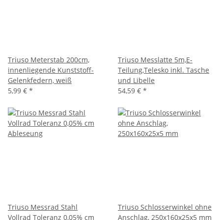
Triuso Meterstab 200cm,
Triuso Messlatte 5m,E-
innenliegende Kunststoff-
Teilung,Telesko inkl. Tasche
Gelenkfedern, weiß
und Libelle
5,99 €
*
54,59 €
*
Triuso Messrad Stahl
Triuso Schlosserwinkel ohne
Vollrad Toleranz 0,05% cm
Anschlag, 250x160x25x5 mm