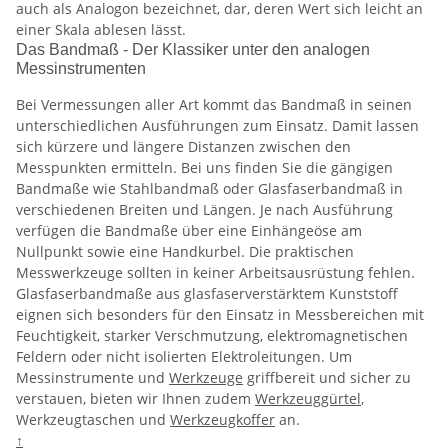
auch als Analogon bezeichnet, dar, deren Wert sich leicht an
einer Skala ablesen lässt.
Das Bandmaß - Der Klassiker unter den analogen
Messinstrumenten
Bei Vermessungen aller Art kommt das Bandmaß in seinen
unterschiedlichen Ausführungen zum Einsatz. Damit lassen
sich kürzere und längere Distanzen zwischen den
Messpunkten ermitteln. Bei uns finden Sie die gängigen
Bandmaße wie Stahlbandmaß oder Glasfaserbandmaß in
verschiedenen Breiten und Längen. Je nach Ausführung
verfügen die Bandmaße über eine Einhängeöse am
Nullpunkt sowie eine Handkurbel. Die praktischen
Messwerkzeuge sollten in keiner Arbeitsausrüstung fehlen.
Glasfaserbandmaße aus glasfaserverstärktem Kunststoff
eignen sich besonders für den Einsatz in Messbereichen mit
Feuchtigkeit, starker Verschmutzung, elektromagnetischen
Feldern oder nicht isolierten Elektroleitungen. Um
Messinstrumente und
Werkzeuge
griffbereit und sicher zu
verstauen, bieten wir Ihnen zudem
Werkzeuggürtel
,
Werkzeugtaschen und
Werkzeugkoffer
an.
↑