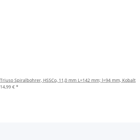
Triuso Spiralbohrer, HSSCo, 11,0 mm L=142 mm; l=94 mm, Kobalt
14,99 €
*