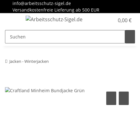
info@arbeitsschutz-sigel.de
Versandkostenfreie Lieferung ab 500 EUR
0,00 €
Jacken - Winterjacken