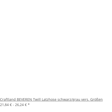
Craftland BEVEREN Twill Latzhose schwarz/grau vers. Größen
21,84 € -
26,24 €
*