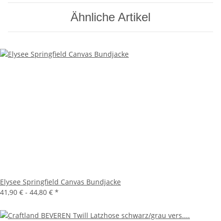
Ähnliche Artikel
Elysee Springfield Canvas Bundjacke
41,90 € -
44,80 €
*