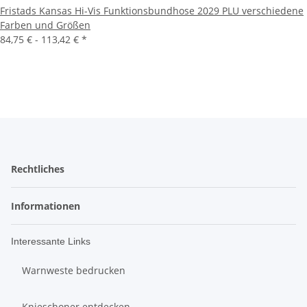
Fristads Kansas Hi-Vis Funktionsbundhose 2029 PLU verschiedene
Farben und Größen
84,75 € -
113,42 €
*
Rechtliches
Informationen
Interessante Links
Warnweste bedrucken
Knieschoner entdecken