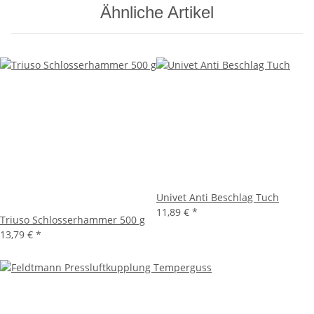
Ähnliche Artikel
Univet Anti Beschlag Tuch
11,89 €
*
Triuso Schlosserhammer 500 g
13,79 €
*