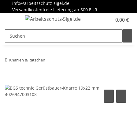
info@arbeitsschutz-sigel.de
Versandkostenfreie Lieferung ab 500 EUR
0,00 €
Knarren & Ratschen