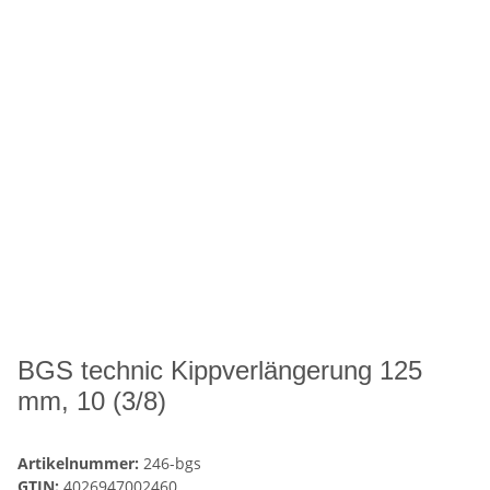
BGS technic Kippverlängerung 125
mm, 10 (3/8)
Artikelnummer:
246-bgs
GTIN:
4026947002460