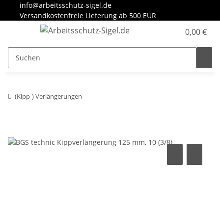
info@arbeitsschutz-sigel.de
Versandkostenfreie Lieferung ab 500 EUR
0,00 €
(Kipp-) Verlängerungen