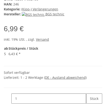
HAN:
246
Kategorie:
(Kipp-) Verlängerungen
Hersteller:
BGS technic
6,99 €
inkl. 19% USt. , zzgl.
Versand
ab
Stückpreis / Stück
5
6,43 €
*
Sofort verfügbar
Lieferzeit:
1 - 2 Werktage
(DE - Ausland abweichend)
Stück