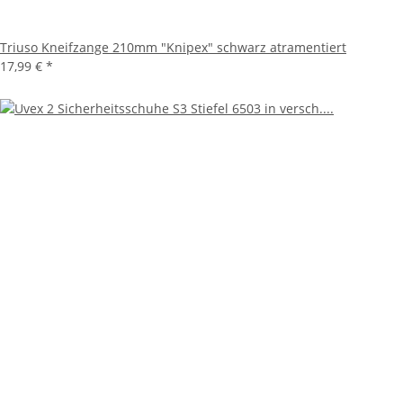
Triuso Kneifzange 210mm "Knipex" schwarz atramentiert
17,99 €
*