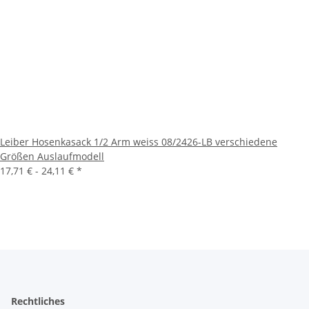
Leiber Hosenkasack 1/2 Arm weiss 08/2426-LB verschiedene
Größen Auslaufmodell
17,71 € -
24,11 €
*
Rechtliches