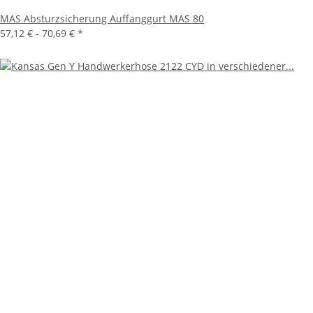
MAS Absturzsicherung Auffanggurt MAS 80
57,12 € -
70,69 €
*