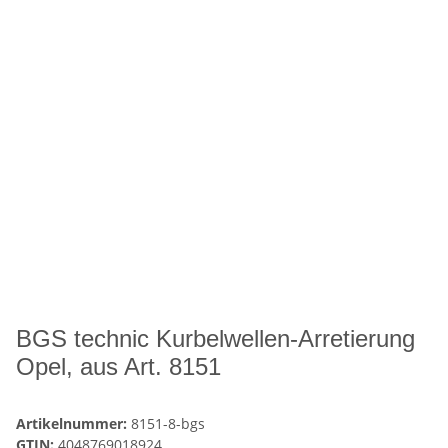
BGS technic Kurbelwellen-Arretierung
Opel, aus Art. 8151
Artikelnummer:
8151-8-bgs
GTIN:
4048769018924