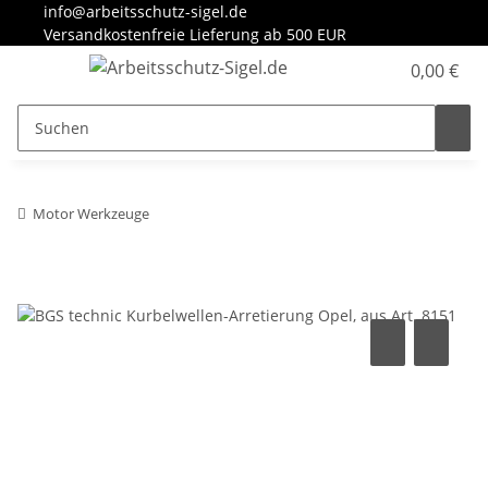
info@arbeitsschutz-sigel.de
Versandkostenfreie Lieferung ab 500 EUR
0,00 €
Motor Werkzeuge