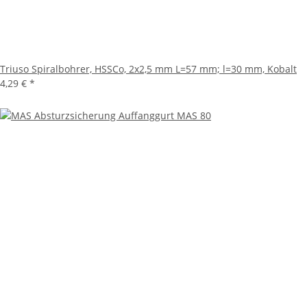
Triuso Spiralbohrer, HSSCo, 2x2,5 mm L=57 mm; l=30 mm, Kobalt
4,29 €
*