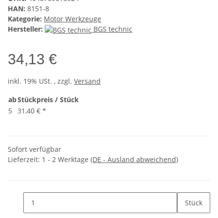
HAN:
8151-8
Kategorie:
Motor Werkzeuge
Hersteller:
BGS technic
34,13 €
inkl. 19% USt. , zzgl.
Versand
ab
Stückpreis / Stück
5
31,40 €
*
Sofort verfügbar
Lieferzeit:
1 - 2 Werktage
(DE - Ausland abweichend)
Stück