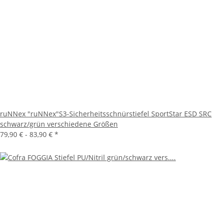
ruNNex "ruNNex"S3-Sicherheitsschnürstiefel SportStar ESD SRC
schwarz/grün verschiedene Größen
79,90 € -
83,90 €
*