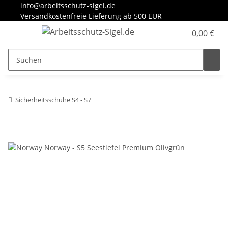
info@arbeitsschutz-sigel.de
Versandkostenfreie Lieferung ab 500 EUR
0,00 €
Sicherheitsschuhe S4 - S7