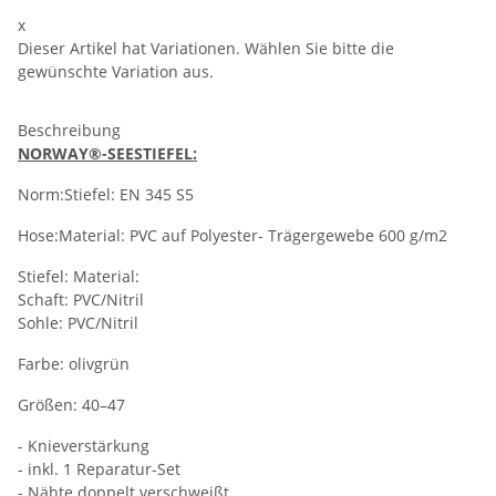
x
Dieser Artikel hat Variationen. Wählen Sie bitte die
gewünschte Variation aus.
Beschreibung
NORWAY®-SEESTIEFEL:
Norm:Stiefel: EN 345 S5
Hose:Material: PVC auf Polyester- Trägergewebe 600 g/m2
Stiefel: Material:
Schaft: PVC/Nitril
Sohle: PVC/Nitril
Farbe: olivgrün
Größen: 40–47
- Knieverstärkung
- inkl. 1 Reparatur-Set
- Nähte doppelt verschweißt