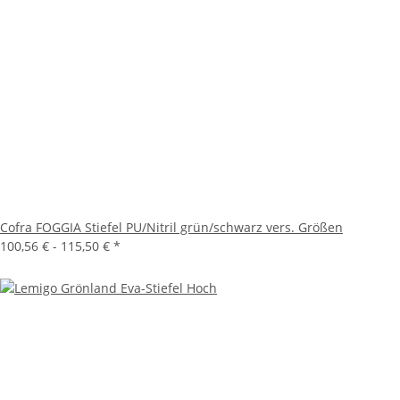
Cofra FOGGIA Stiefel PU/Nitril grün/schwarz vers. Größen
100,56 € -
115,50 €
*