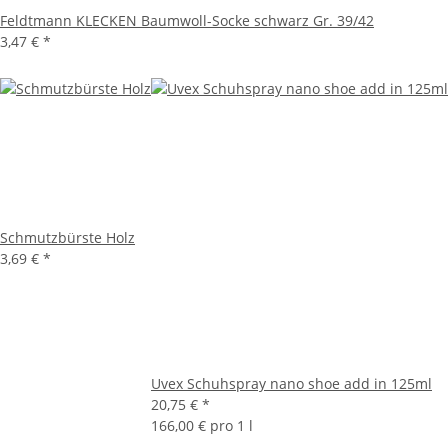
Feldtmann KLECKEN Baumwoll-Socke schwarz Gr. 39/42
3,47 €
*
Schmutzbürste Holz
3,69 €
*
Uvex Schuhspray nano shoe add in 125ml
20,75 €
*
166,00 € pro 1 l