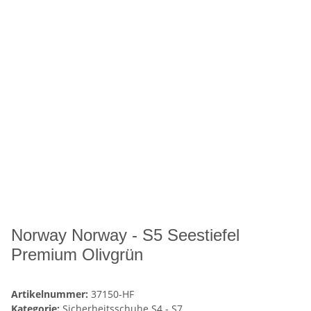
Norway Norway - S5 Seestiefel
Premium Olivgrün
Artikelnummer:
37150-HF
Kategorie:
Sicherheitsschuhe S4 - S7