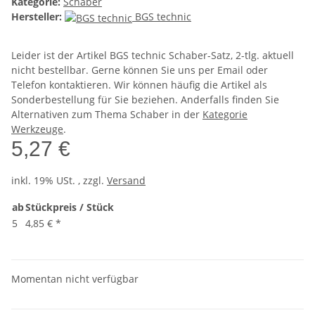
Kategorie:
Schaber
Hersteller:
BGS technic
Leider ist der Artikel BGS technic Schaber-Satz, 2-tlg. aktuell
nicht bestellbar. Gerne können Sie uns per Email oder
Telefon kontaktieren. Wir können häufig die Artikel als
Sonderbestellung für Sie beziehen. Anderfalls finden Sie
Alternativen zum Thema Schaber in der
Kategorie
Werkzeuge
.
5,27 €
inkl. 19% USt. , zzgl.
Versand
ab
Stückpreis / Stück
5
4,85 €
*
Momentan nicht verfügbar