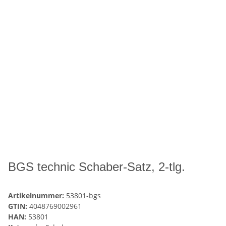
BGS technic Schaber-Satz, 2-tlg.
Artikelnummer:
53801-bgs
GTIN:
4048769002961
HAN:
53801