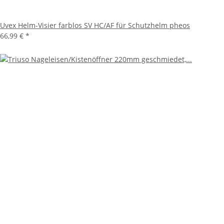
Uvex Helm-Visier farblos SV HC/AF für Schutzhelm pheos
66,99 €
*