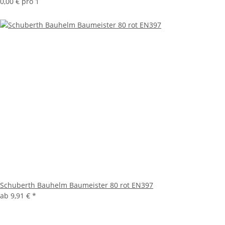
0,00 € pro 1
Schuberth Bauhelm Baumeister 80 rot EN397
ab
9,91 €
*