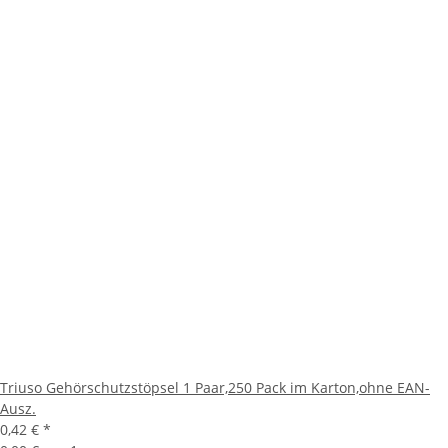
Triuso Gehörschutzstöpsel 1 Paar,250 Pack im Karton,ohne EAN-
Ausz.
0,42 €
*