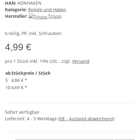
HAN:
ADNHAKEN
Kategorie:
Regale und Haken
Hersteller:
Triuso
6-teilig, PP, inkl. Schrauben
4,99 €
pro 1 Stück
inkl. 19% USt. , zzgl.
Versand
ab
Stückpreis / Stück
5
4,84 €
*
10
4,69 €
*
Sofort verfügbar
Lieferzeit:
4 - 5 Werktage
(DE - Ausland abweichend)