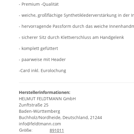
- Premium -Qualität
- weiche, großflächige Synthetiklederverstärkung in der
- hervorragende Passform durch das weiche Innenhandm
- sicherer Sitz durch Klettverschluss am Handgelenk
- komplett gefüttert
- paarweise mit Header
-Card inkl. Eurolochung
Herstellerinformationen:
HELMUT FELDTMANN GmbH
Zunftstraße 25
Baden-Württemberg
Buchholz/Nordheide, Deutschland, 21244
info@feldtmann.com
8
9
10
11
Größe: