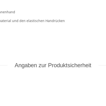
 Innenhand
aterial und den elastischen Handrücken
Angaben zur Produktsicherheit