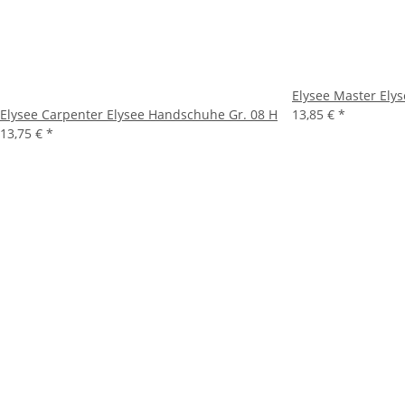
Elysee Master Ely
Elysee Carpenter Elysee Handschuhe Gr. 08 H
13,85 €
*
13,75 €
*