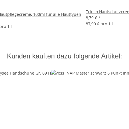
Triuso Hautschutzcrem
Hautpflegecreme, 100ml für alle Hauttypen
8,79 €
*
87,90 € pro 1 l
pro 1 l
Kunden kauften dazu folgende Artikel: