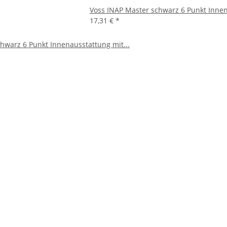
Voss INAP Master schwarz 6 Punkt Inne
17,31 €
*