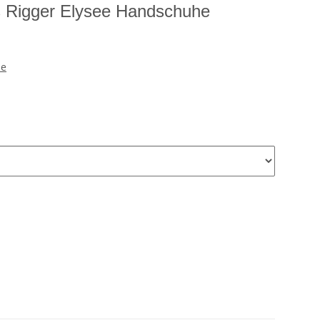
s Rigger Elysee Handschuhe
he