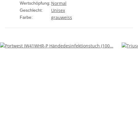
Normal
Wertschöpfung:
Unisex
Geschlecht:
grau
weiss
Farbe: