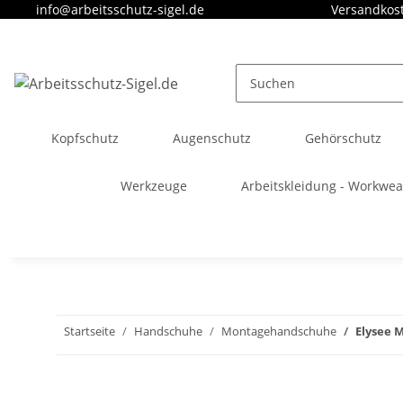
info@arbeitsschutz-sigel.de
Versandkost
Kopfschutz
Augenschutz
Gehörschutz
Werkzeuge
Arbeitskleidung - Workwea
Startseite
Handschuhe
Montagehandschuhe
Elysee 