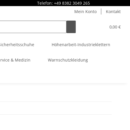
Telefon: +49 8382 3049 265
Mein Konto
Kontakt
0,00 €
Sicherheitsschuhe
Höhenarbeit-Industrieklettern
rvice & Medizin
Warnschutzkleidung