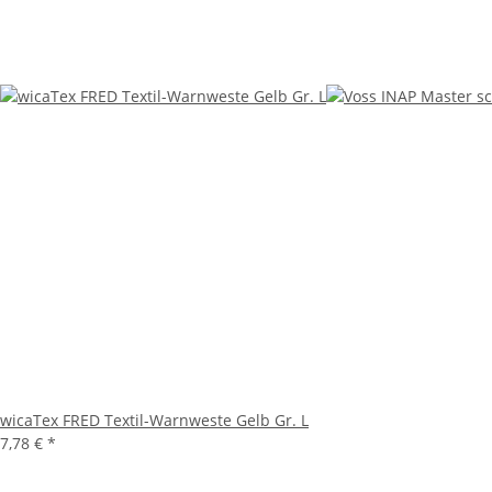
wicaTex FRED Textil-Warnweste Gelb Gr. L
7,78 €
*