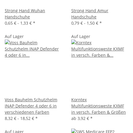
Strong Hand Wuhan
Strong Hand Amur
Handschuhe
Handschuhe
0,65 € -
1,33 €
*
0,79 € -
1,50 €
*
Auf Lager
Auf Lager
Voss Bauhelm Schutzhelm
Korntex
INAP Defender 4 oder 6 in
Multifunktionsweste KXMF
verschiedenen Farben
in versch. Farben & Größen
8,32 € -
18,52 €
*
ab
3,92 €
*
Auf Lager