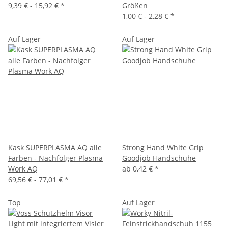
9,39 € -
15,92 €
*
Größen
1,00 € -
2,28 €
*
Auf Lager
Auf Lager
Kask SUPERPLASMA AQ alle
Strong Hand White Grip
Farben - Nachfolger Plasma
Goodjob Handschuhe
Work AQ
ab
0,42 €
*
69,56 € -
77,01 €
*
Top
Auf Lager