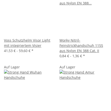
Voss Schutzhelm Visor Light
Worky Nitril-
mit integriertem Visier
Feinstrickhandschuh 1155
41,53 € -
59,60 €
*
aus Nylon EN 388 Cat. II
0,84 € -
1,36 €
*
Auf Lager
Auf Lager