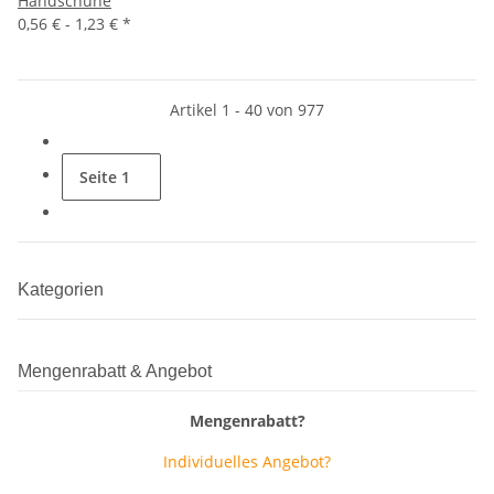
Handschuhe
0,56 € -
1,23 €
*
Artikel 1 - 40 von 977
Seite
1
Kategorien
Mengenrabatt & Angebot
Mengenrabatt?
Individuelles Angebot?