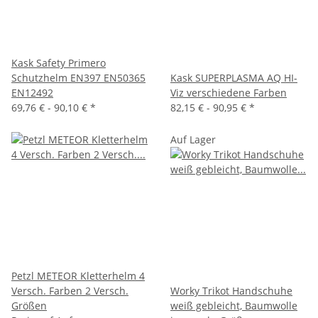
Kask Safety Primero
Schutzhelm EN397 EN50365
Kask SUPERPLASMA AQ HI-
EN12492
Viz verschiedene Farben
69,76 € -
90,10 €
*
82,15 € -
90,95 €
*
Auf Lager
Petzl METEOR Kletterhelm 4
Versch. Farben 2 Versch.
Worky Trikot Handschuhe
Größen
weiß gebleicht, Baumwolle