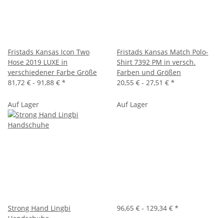
Fristads Kansas Icon Two
Fristads Kansas Match Polo-
Hose 2019 LUXE in
Shirt 7392 PM in versch.
verschiedener Farbe Größe
Farben und Größen
81,72 € -
91,88 €
*
20,55 € -
27,51 €
*
Auf Lager
Auf Lager
Strong Hand Lingbi
96,65 € -
129,34 €
*