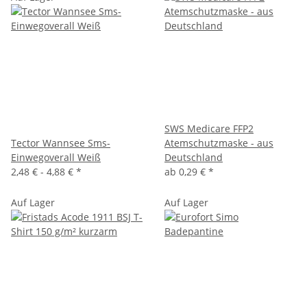
SWS Medicare FFP2
Tector Wannsee Sms-
Atemschutzmaske - aus
Einwegoverall Weiß
Deutschland
2,48 € -
4,88 €
*
ab
0,29 €
*
Auf Lager
Auf Lager