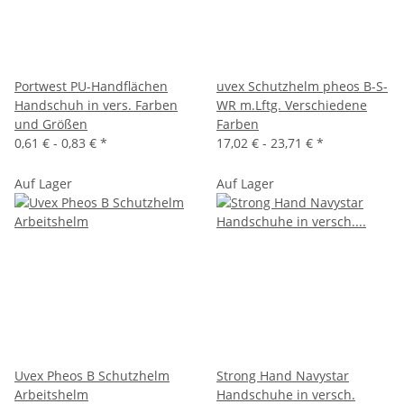
Portwest PU-Handflächen
uvex Schutzhelm pheos B-S-
Handschuh in vers. Farben
WR m.Lftg. Verschiedene
und Größen
Farben
0,61 € -
0,83 €
*
17,02 € -
23,71 €
*
Auf Lager
Auf Lager
Uvex Pheos B Schutzhelm
Strong Hand Navystar
Arbeitshelm
Handschuhe in versch.