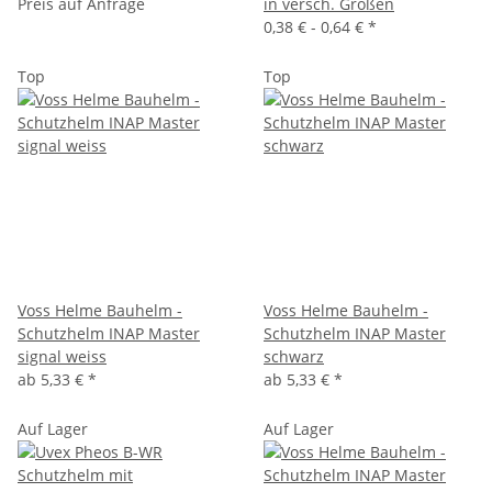
Preis auf Anfrage
in versch. Größen
0,38 € -
0,64 €
*
Top
Top
Voss Helme Bauhelm -
Voss Helme Bauhelm -
Schutzhelm INAP Master
Schutzhelm INAP Master
signal weiss
schwarz
ab
5,33 €
*
ab
5,33 €
*
Auf Lager
Auf Lager