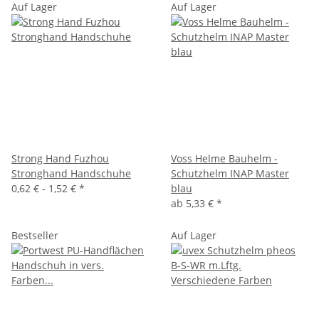
Auf Lager
Auf Lager
Strong Hand Fuzhou
Voss Helme Bauhelm -
Stronghand Handschuhe
Schutzhelm INAP Master
0,62 € -
1,52 €
*
blau
ab
5,33 €
*
Bestseller
Auf Lager