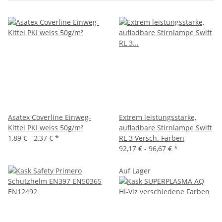
Asatex Coverline Einweg-
Extrem leistungsstarke,
Kittel PKI weiss 50g/m²
aufladbare Stirnlampe Swift
1,89 € -
2,37 €
*
RL 3 Versch. Farben
92,17 € -
96,67 €
*
Auf Lager