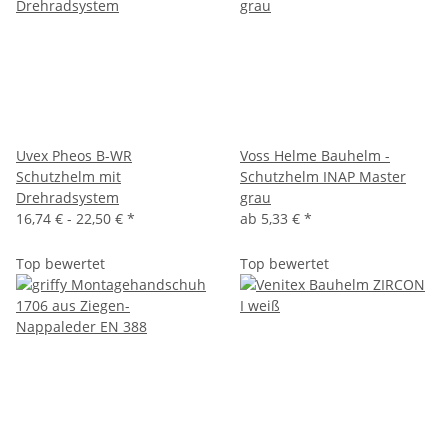
Uvex Pheos B-WR
Voss Helme Bauhelm -
Schutzhelm mit
Schutzhelm INAP Master
Drehradsystem
grau
16,74 € -
22,50 €
*
ab
5,33 €
*
Top bewertet
Top bewertet